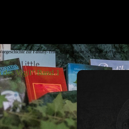
 Vorgeschichte zur Fantasy-Trilogie "Magie der Schatten" und besteht 
 des Vigil" Band 1