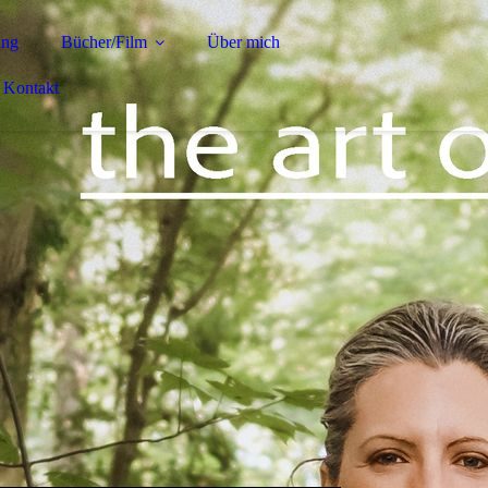
ing
Bücher/Film
Über mich
Kontakt