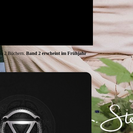
aus 2 Büchern.
Band 2 erscheint im Frühjahr